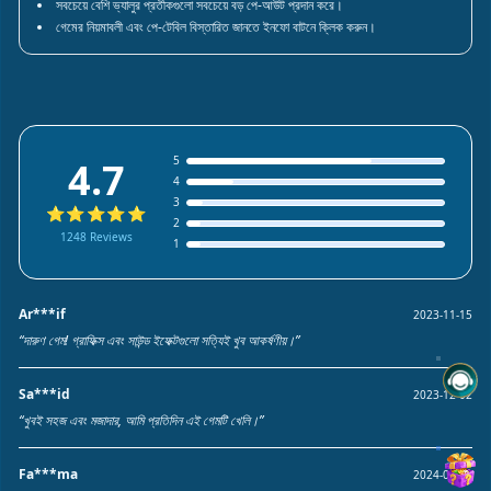
সবচেয়ে বেশি ভ্যালুর প্রতীকগুলো সবচেয়ে বড় পে-আউট প্রদান করে।
গেমের নিয়মাবলী এবং পে-টেবিল বিস্তারিত জানতে ইনফো বাটনে ক্লিক করুন।
5
4.7
4
3
⭐⭐⭐⭐⭐
2
1248 Reviews
1
Ar***if
2023-11-15
“দারুণ গেম! গ্রাফিক্স এবং সাউন্ড ইফেক্টগুলো সত্যিই খুব আকর্ষণীয়।”
Sa***id
2023-12-02
“খুবই সহজ এবং মজাদার, আমি প্রতিদিন এই গেমটি খেলি।”
Fa***ma
2024-01-10