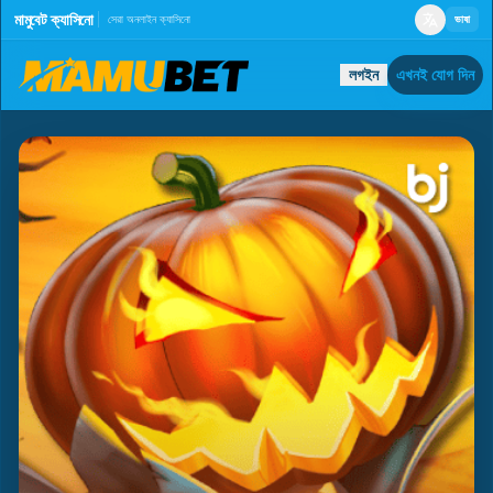
মামুবেট ক্যাসিনো
সেরা অনলাইন ক্যাসিনো
ভাষা
লগইন
এখনই যোগ দিন