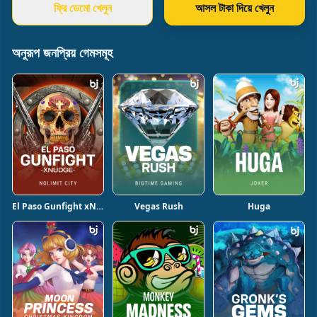
ফ্রি ডেমো খেলুন
আসল টাকা দিয়ে খেলুন
অনুরূপ জনপ্রিয় গেমসমূহ
El Paso Gunfight xNudge
Vegas Rush
Huga