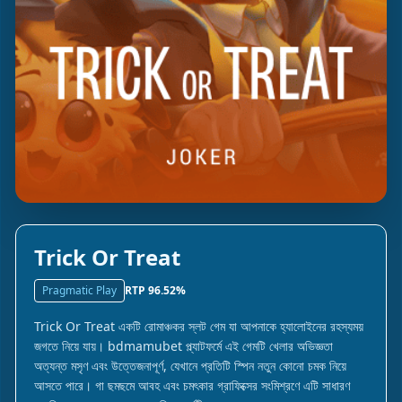
▶
Trick Or Treat
Pragmatic Play
RTP 96.52%
Trick Or Treat একটি রোমাঞ্চকর স্লট গেম যা আপনাকে হ্যালোইনের রহস্যময়
জগতে নিয়ে যায়। bdmamubet প্ল্যাটফর্মে এই গেমটি খেলার অভিজ্ঞতা
অত্যন্ত মসৃণ এবং উত্তেজনাপূর্ণ, যেখানে প্রতিটি স্পিন নতুন কোনো চমক নিয়ে
আসতে পারে। গা ছমছমে আবহ এবং চমৎকার গ্রাফিক্সের সংমিশ্রণে এটি সাধারণ