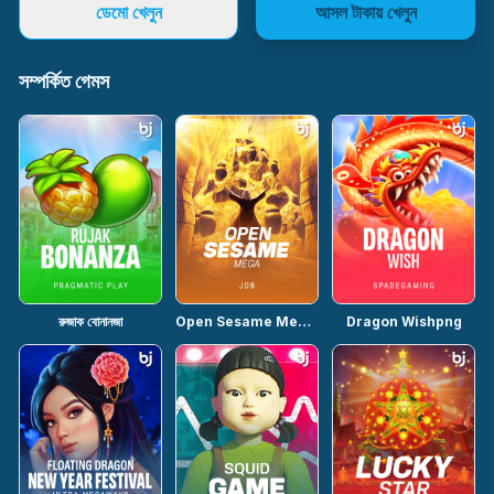
ডেমো খেলুন
আসল টাকায় খেলুন
সম্পর্কিত গেমস
রুজাক বোনানজা
Open Sesame Megapng
Dragon Wishpng